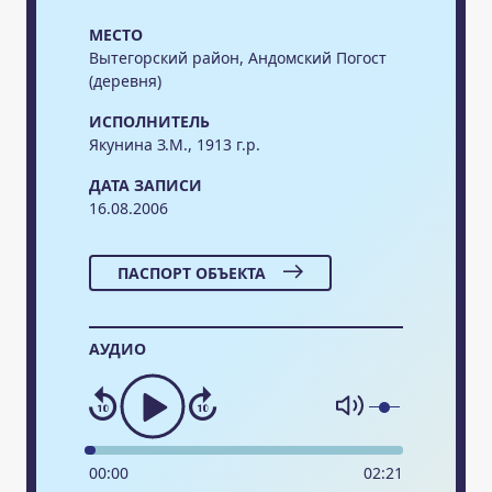
МЕСТО
Вытегорский район, Андомский Погост
(деревня)
ИСПОЛНИТЕЛЬ
Якунина З.М., 1913 г.р.
ДАТА ЗАПИСИ
16.08.2006
ПАСПОРТ ОБЪЕКТА
АУДИО
00
:
00
02
:
21