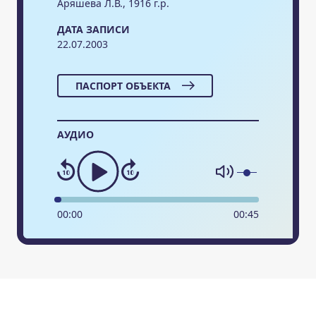
Аряшева Л.В., 1916 г.р.
ДАТА ЗАПИСИ
22.07.2003
ПАСПОРТ ОБЪЕКТА
АУДИО
00
:
00
00
:
45