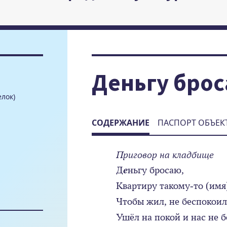
Деньгу бро
елок)
СОДЕРЖАНИЕ
ПАСПОРТ ОБЪЕК
Приговор на кладбище
Д
е
ньгу бросаю,
Квартиру такому-то (имя
Чтобы жил, не беспокоил
Ушёл на покой и нас не б