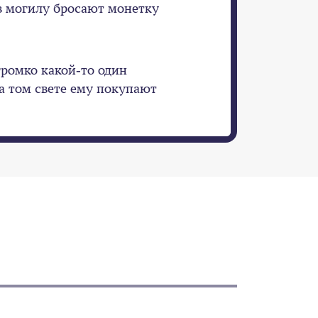
 могилу бросают монетку
громко какой-то один
на том свете ему покупают