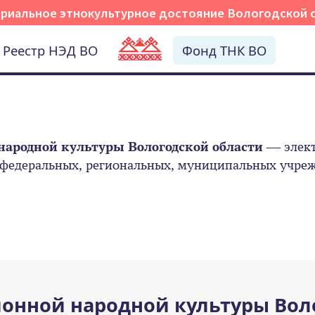
риальное этнокультурное достояние Вологодской 
Реестр НЭД ВО
Фонд ТНК ВО
народной культуры Вологодской области
— элект
 федеральных, региональных, муниципальных учрежд
онной народной культуры Вол