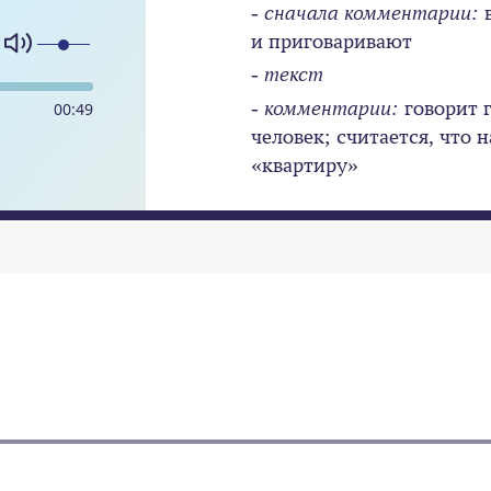
- сначала комментарии:
в
и приговаривают
- текст
- комментарии:
говорит 
00
:
49
человек; считается, что 
«квартиру»