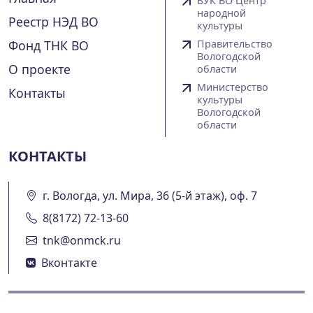
БУК ВО Центр
народной
Реестр НЭД ВО
культуры
Фонд ТНК ВО
Правительство
Вологодской
О проекте
области
Министерство
Контакты
культуры
Вологодской
области
КОНТАКТЫ
г. Вологда, ул. Мира, 36 (5-й этаж), оф. 7
8(8172) 72-13-60
tnk@onmck.ru
Вконтакте