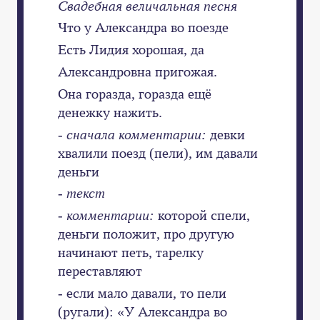
Свадебная величальная песня
Что у Александра во поезде
Есть Лидия хорошая, да
Александровна пригожая.
Она горазда, горазда ещё
денежку нажить.
- сначала комментарии:
девки
хвалили поезд (пели), им давали
деньги
- текст
- комментарии:
которой спели,
деньги положит, про другую
начинают петь, тарелку
переставляют
- если мало давали, то пели
(ругали): «У Александра во