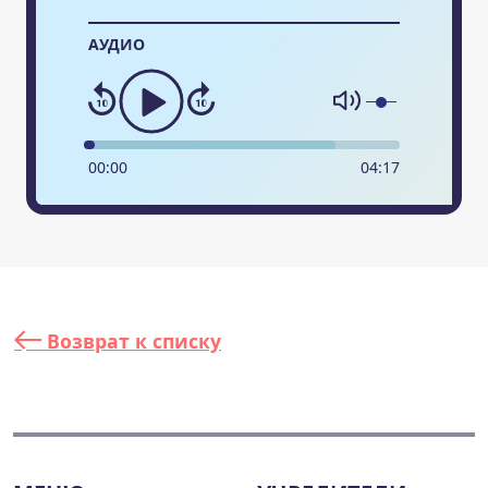
АУДИО
00
:
00
04
:
17
Возврат к списку