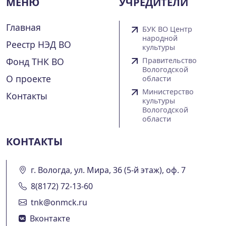
МЕНЮ
УЧРЕДИТЕЛИ
Главная
БУК ВО Центр
народной
Реестр НЭД ВО
культуры
Фонд ТНК ВО
Правительство
Вологодской
О проекте
области
Министерство
Контакты
культуры
Вологодской
области
КОНТАКТЫ
г. Вологда, ул. Мира, 36 (5-й этаж), оф. 7
8(8172) 72-13-60
tnk@onmck.ru
Вконтакте