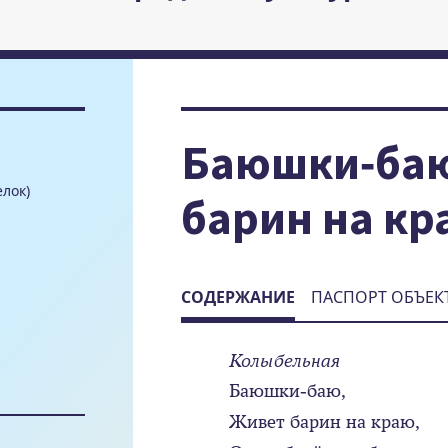
Баюшки-баю
елок)
барин на кр
СОДЕРЖАНИЕ
ПАСПОРТ ОБЪЕК
Колыбельная
Баюшки-баю,
Живет барин на краю,