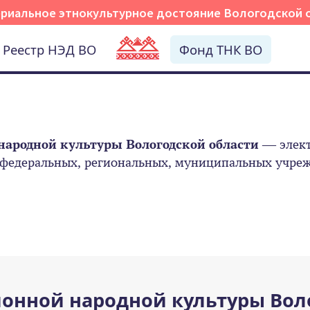
риальное этнокультурное достояние Вологодской 
Реестр НЭД ВО
Фонд ТНК ВО
народной культуры Вологодской области
— элект
 федеральных, региональных, муниципальных учрежд
онной народной культуры Вол